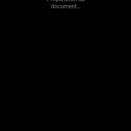
document...
Refuser
Accepter